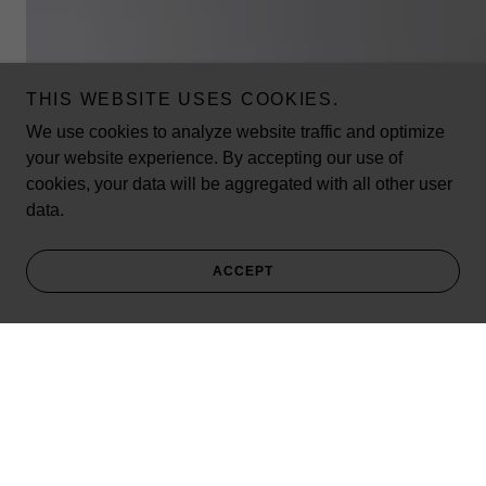
THIS WEBSITE USES COOKIES.
We use cookies to analyze website traffic and optimize
your website experience. By accepting our use of
cookies, your data will be aggregated with all other user
data.
ACCEPT